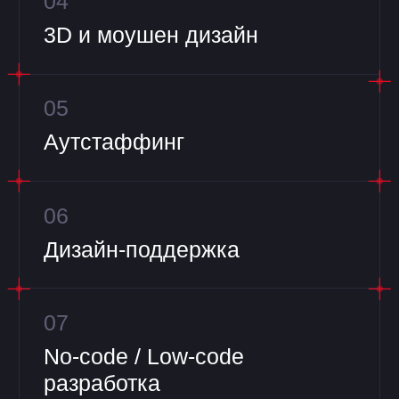
Качество
Качественно делаем свою работу.
Выкладываемся в каждом
проекте. Наш дизайн красивый
и эстетичный. А фронт и бэк
надёжные и работают как
швейцарские часы.