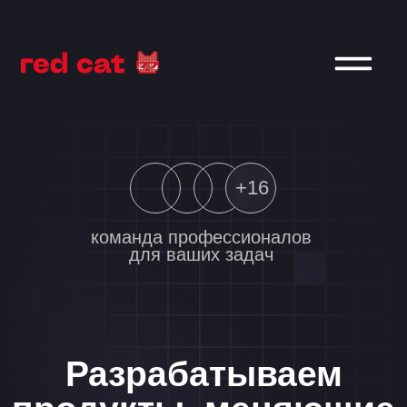
+16
команда профессионалов
для ваших задач
Разрабатываем
продукты, меняющие
мир вокруг
В работе исповедуем продуктовый подход
Делаем дизайн и разработку на заказ