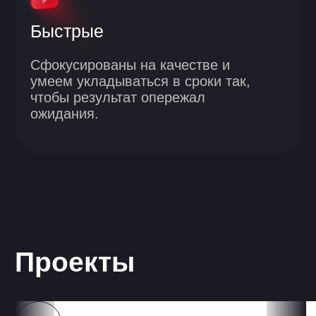
Проекты
FishStat
B2B-платформа рыбной индустрии
с уникальной экосистемой цифровых
сервисов: покупка, продажа, хранение,
логистика и аналитика в одном окне.
Проблема
Оптовая торговля рыбой в 2024 году
остается предельно традиционной,
сохраняя методы, используемые
с 1990-х годов.