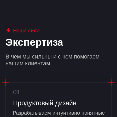
Стена любви