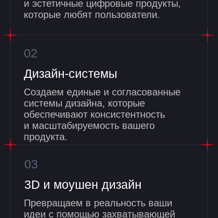
ФармХаб
Посмотрел фигму — это то,
что нужно и в очень крутом
исполнении, спасибо!
Станислав Крицкий
Менеджер проекта
Лайфстайл