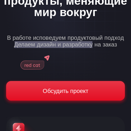
Обсудить проект
Быстрые
Сфокусированы на качестве и
умеем укладываться в сроки так,
чтобы результат опережал
ожидания.